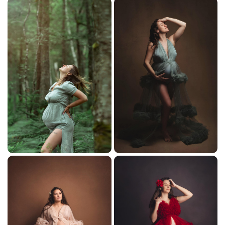
En cochant cette case, vous consentez à recevoir nos propositions commerciales à
l'adresse email indiqué ci-dessus. Vous pouvez vous désinscrire à tout moment en
utilisant
le formulaire de désinscription
.
INSCRIPTION